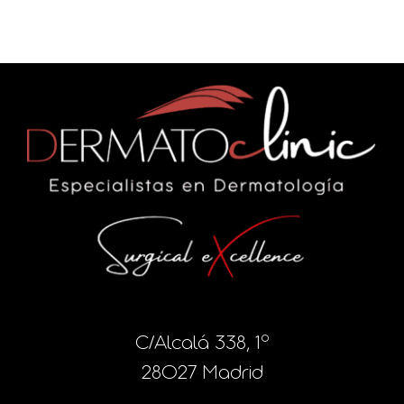
C/Alcalá 338, 1º
28027 Madrid