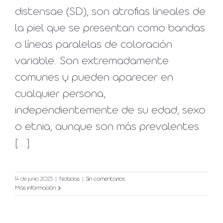
distensae (SD), son atrofias lineales de
la piel que se presentan como bandas
o líneas paralelas de coloración
variable. Son extremadamente
comunes y pueden aparecer en
cualquier persona,
independientemente de su edad, sexo
o etnia, aunque son más prevalentes
[...]
14 de junio 2025
|
Noticias
|
Sin comentarios
Más información