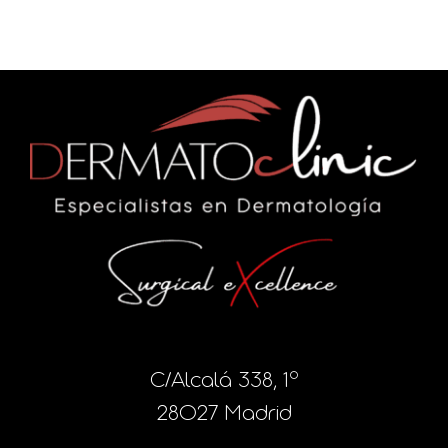
C/Alcalá 338, 1º
28027 Madrid