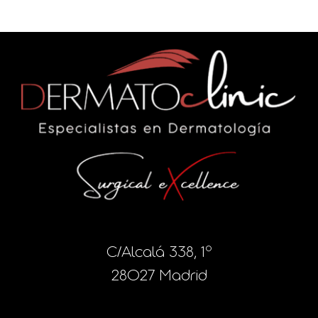
C/Alcalá 338, 1º
28027 Madrid