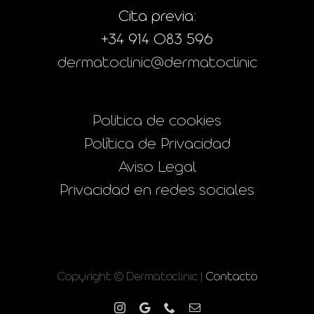
Cita previa:
+34 914 083 596
dermatoclinic@dermatoclinic
Politica de cookies
Política de Privacidad
Aviso Legal
Privacidad en redes sociales
Copyright © Dermatoclinic |
Contacto
Instagram
Google
Phone
Correo