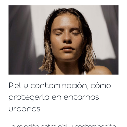
Piel y contaminación, cómo
protegerla en entornos
urbanos
La relación entre piel y contaminación