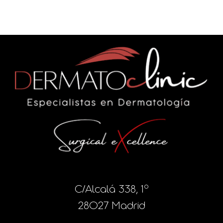
C/Alcalá 338, 1º
28027 Madrid