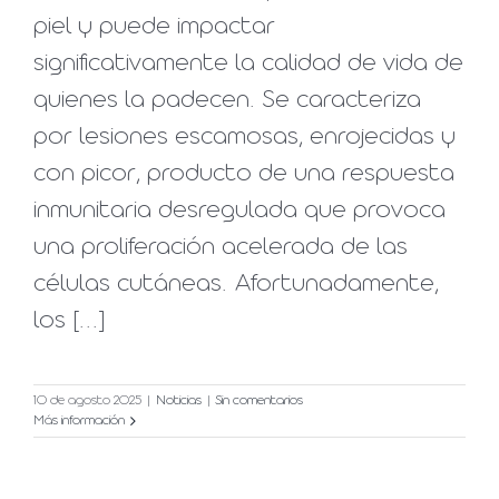
piel y puede impactar
significativamente la calidad de vida de
quienes la padecen. Se caracteriza
por lesiones escamosas, enrojecidas y
con picor, producto de una respuesta
inmunitaria desregulada que provoca
una proliferación acelerada de las
células cutáneas. Afortunadamente,
los [...]
10 de agosto 2025
|
Noticias
|
Sin comentarios
Más información