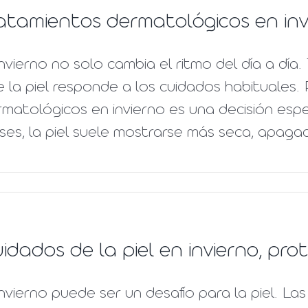
atamientos dermatológicos en inv
invierno no solo cambia el ritmo del día a día
 la piel responde a los cuidados habituales.
rmatológicos en invierno es una decisión es
es, la piel suele mostrarse más seca, apagada 
idados de la piel en invierno, p
invierno puede ser un desafío para la piel. La