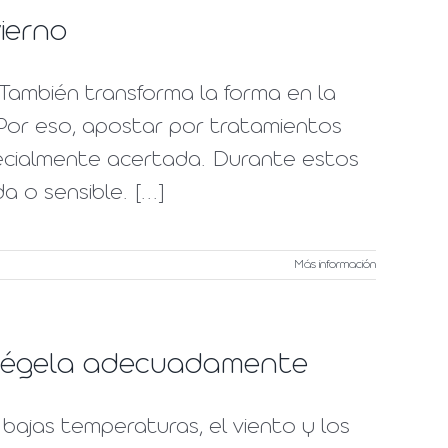
ierno
. También transforma la forma en la
 Por eso, apostar por tratamientos
pecialmente acertada. Durante estos
o sensible. [...]
Más información
rotégela adecuadamente
s bajas temperaturas, el viento y los