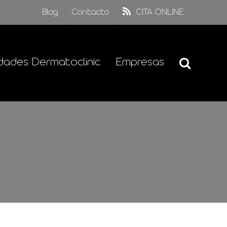
Blog
Contacto
CITA ONLINE
dades Dermatoclinic
Empresas