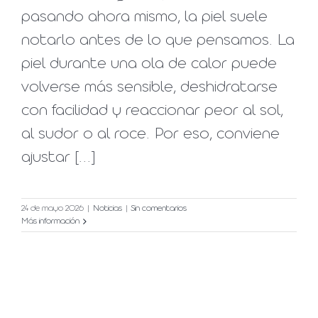
pasando ahora mismo, la piel suele
notarlo antes de lo que pensamos. La
piel durante una ola de calor puede
volverse más sensible, deshidratarse
con facilidad y reaccionar peor al sol,
al sudor o al roce. Por eso, conviene
ajustar [...]
24 de mayo 2026
|
Noticias
|
Sin comentarios
Más información