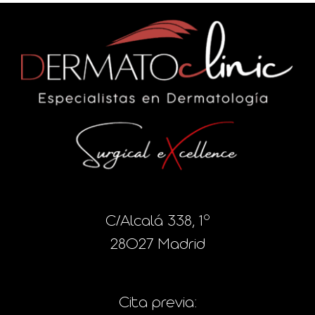
C/Alcalá 338, 1º
28027 Madrid
Cita previa: