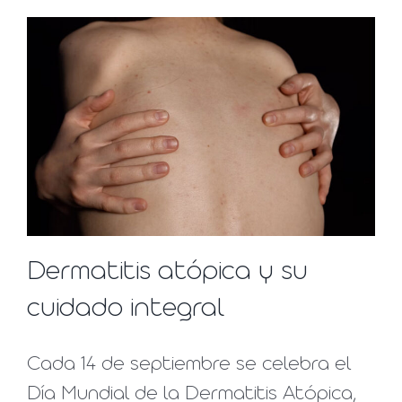
Dermatitis atópica y su
cuidado integral
Cada 14 de septiembre se celebra el
Día Mundial de la Dermatitis Atópica,