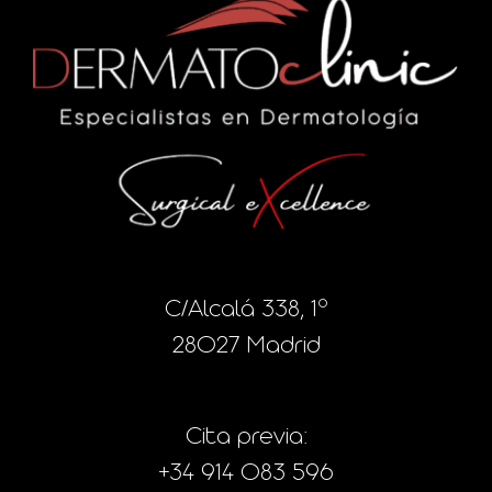
C/Alcalá 338, 1º
28027 Madrid
Cita previa:
+34 914 083 596