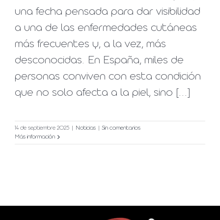
una fecha pensada para dar visibilidad
a una de las enfermedades cutáneas
más frecuentes y, a la vez, más
desconocidas. En España, miles de
personas conviven con esta condición
que no solo afecta a la piel, sino [...]
14 de septiembre 2025
|
Noticias
|
Sin comentarios
Más información