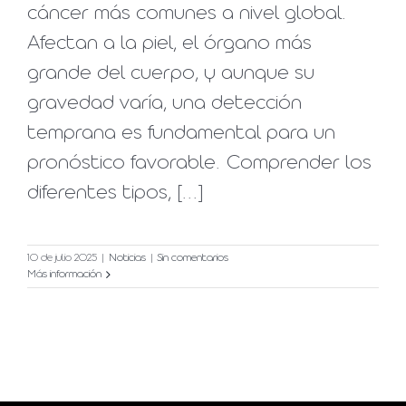
cáncer más comunes a nivel global.
Afectan a la piel, el órgano más
grande del cuerpo, y aunque su
gravedad varía, una detección
temprana es fundamental para un
pronóstico favorable. Comprender los
diferentes tipos, [...]
10 de julio 2025
|
Noticias
|
Sin comentarios
Más información