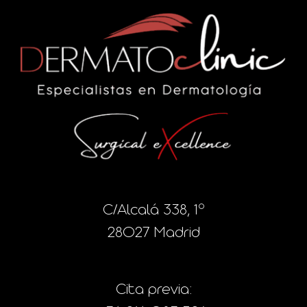
C/Alcalá 338, 1º
28027 Madrid
Cita previa: