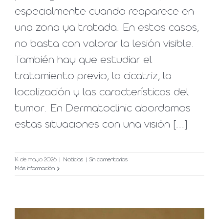
especialmente cuando reaparece en
una zona ya tratada. En estos casos,
no basta con valorar la lesión visible.
También hay que estudiar el
tratamiento previo, la cicatriz, la
localización y las características del
tumor. En Dermatoclinic abordamos
estas situaciones con una visión [...]
14 de mayo 2026
|
Noticias
|
Sin comentarios
Más información