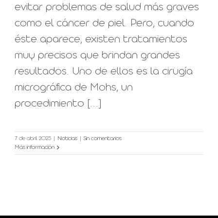
evitar problemas de salud más graves
como el cáncer de piel. Pero, cuando
éste aparece, existen tratamientos
muy precisos que brindan grandes
resultados. Uno de ellos es la cirugía
micrográfica de Mohs, un
procedimiento [...]
7 de abril 2025
|
Noticias
|
Sin comentarios
Más información