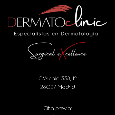
C/Alcalá 338, 1º
28027 Madrid
Cita previa: