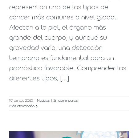
representan uno de los tipos de
cáncer más comunes a nivel global.
Afectan a la piel, el órgano más
grande del cuerpo, y aunque su
gravedad varía, una detección
temprana es fundamental para un
pronóstico favorable. Comprender los
diferentes tipos, [...]
10 de julio 2025
|
Noticias
|
Sin comentarios
Más información