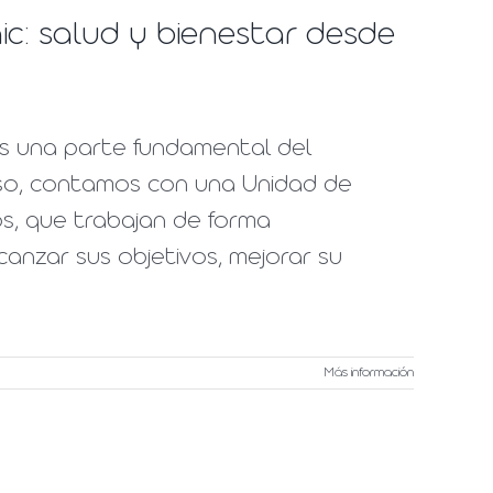
ic: salud y bienestar desde
es una parte fundamental del
 eso, contamos con una Unidad de
dos, que trabajan de forma
anzar sus objetivos, mejorar su
Más información