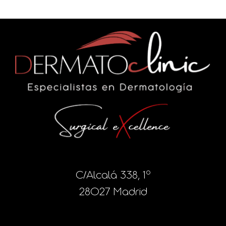
C/Alcalá 338, 1º
28027 Madrid