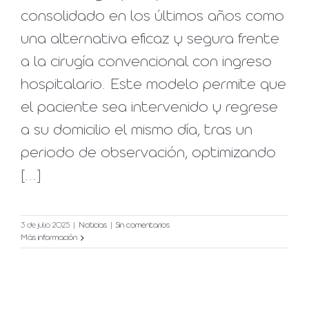
consolidado en los últimos años como
una alternativa eficaz y segura frente
a la cirugía convencional con ingreso
hospitalario. Este modelo permite que
el paciente sea intervenido y regrese
a su domicilio el mismo día, tras un
periodo de observación, optimizando
[...]
3 de julio 2025
|
Noticias
|
Sin comentarios
Más información