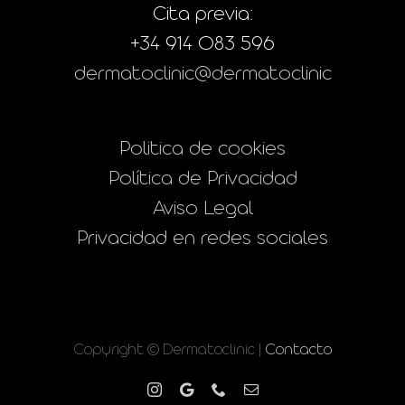
Cita previa:
+34 914 083 596
dermatoclinic@dermatoclinic
Politica de cookies
Política de Privacidad
Aviso Legal
Privacidad en redes sociales
Copyright © Dermatoclinic |
Contacto
Instagram
Google
Phone
Correo
electrónico