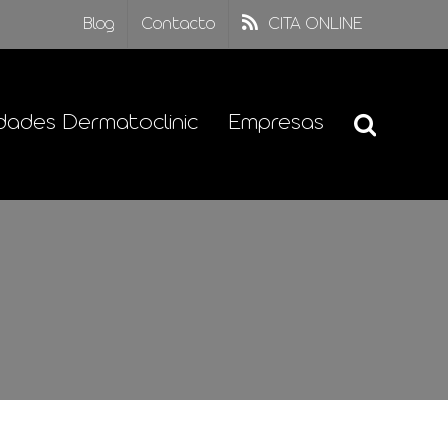
Blog
Contacto
CITA ONLINE
dades Dermatoclinic
Empresas