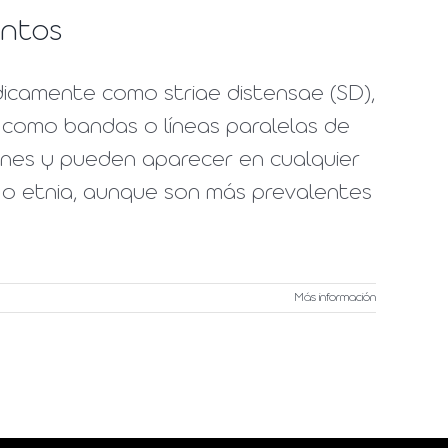
entos
dicamente como striae distensae (SD),
an como bandas o líneas paralelas de
nes y pueden aparecer en cualquier
o etnia, aunque son más prevalentes
Más información