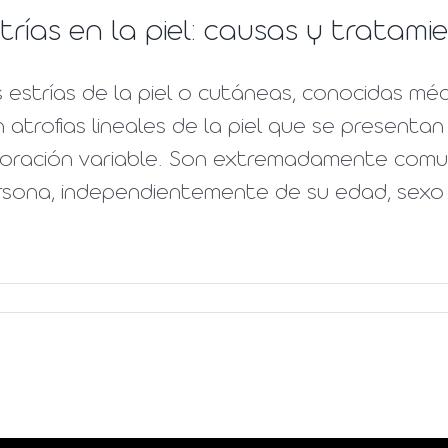
trías en la piel: causas y tratami
 estrías de la piel o cutáneas, conocidas mé
 atrofias lineales de la piel que se present
loración variable. Son extremadamente comu
rsona, independientemente de su edad, sexo 