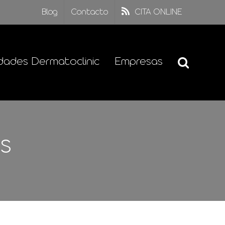
Blog
Contacto
CITA ONLINE
dades Dermatoclinic
Empresas
es