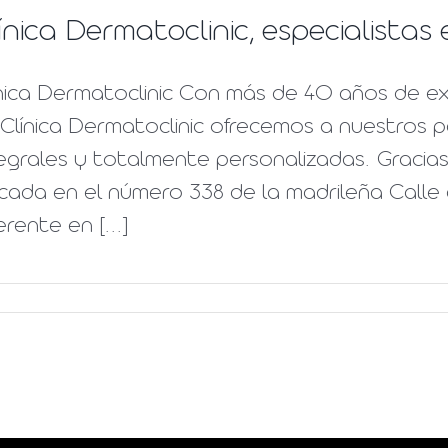
ínica Dermatoclinic, especialista
nica Dermatoclinic Con más de 40 años de ex
Clínica Dermatoclinic ofrecemos a nuestros 
egrales y totalmente personalizadas. Gracias 
cada en el número 338 de la madrileña Calle 
erente en [...]