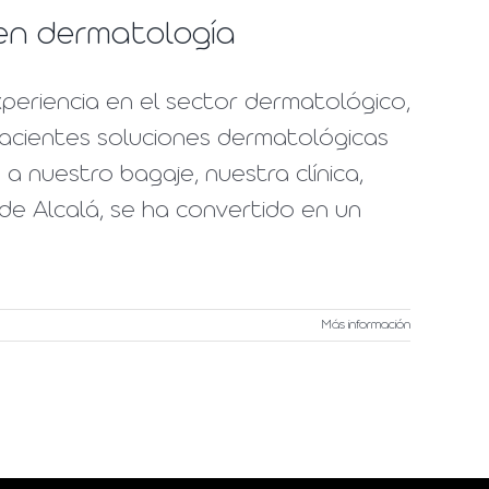
s en dermatología
periencia en el sector dermatológico,
pacientes soluciones dermatológicas
a nuestro bagaje, nuestra clínica,
de Alcalá, se ha convertido en un
Más información