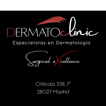
C/Alcalá 338, 1º
28027 Madrid