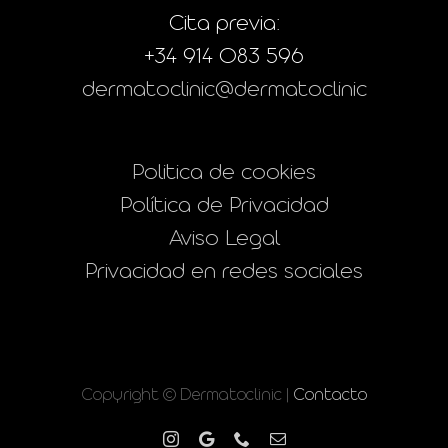
Cita previa:
+34 914 083 596
dermatoclinic@dermatoclinic
Politica de cookies
Política de Privacidad
Aviso Legal
Privacidad en redes sociales
Copyright © Dermatoclinic |
Contacto
Instagram
Google
Phone
Correo