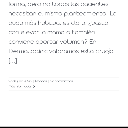
forma, pero no todas las pacientes
necesitan el mismo planteamiento. La
duda más habitual es clara: ¿basta
con elevar la mama o también
conviene aportar volumen? En
Dermatoclinic valoramos esta cirugía
[...]
27 de junio 2026
|
Noticias
|
Sin comentarios
Más información