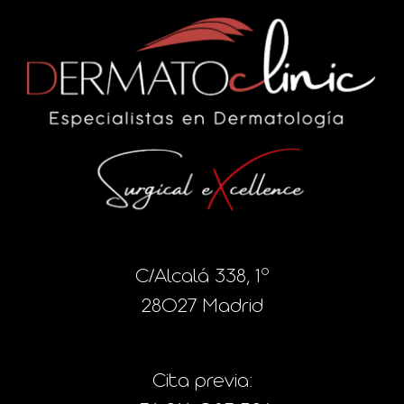
C/Alcalá 338, 1º
28027 Madrid
Cita previa: