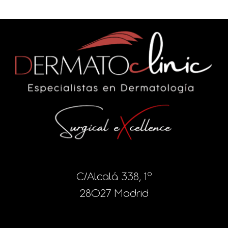
C/Alcalá 338, 1º
28027 Madrid