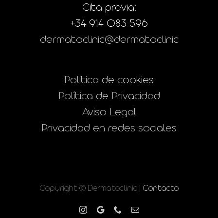
Cita previa:
+34 914 083 596
dermatoclinic@dermatoclinic
Politica de cookies
Política de Privacidad
Aviso Legal
Privacidad en redes sociales
Copyright © Dermatoclinic |
Contacto
Instagram
Google
Phone
Correo
electrónico