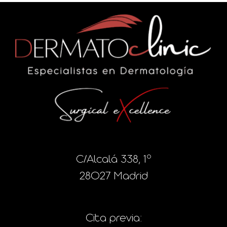
C/Alcalá 338, 1º
28027 Madrid
Cita previa: