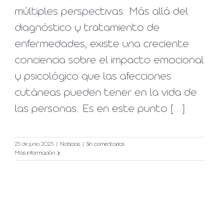
múltiples perspectivas. Más allá del
diagnóstico y tratamiento de
enfermedades, existe una creciente
conciencia sobre el impacto emocional
y psicológico que las afecciones
cutáneas pueden tener en la vida de
las personas. Es en este punto [...]
25 de junio 2025
|
Noticias
|
Sin comentarios
Más información