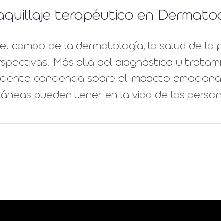
quillaje terapéutico en Dermatoc
el campo de la dermatología, la salud de la 
spectivas. Más allá del diagnóstico y trata
ciente conciencia sobre el impacto emocional
áneas pueden tener en la vida de las persona