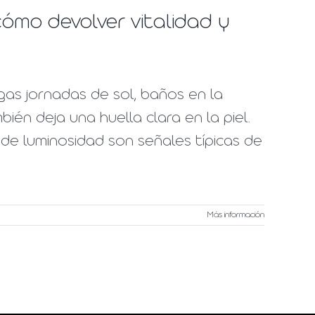
ómo devolver vitalidad y
gas jornadas de sol, baños en la
bién deja una huella clara en la piel.
de luminosidad son señales típicas de
Más información