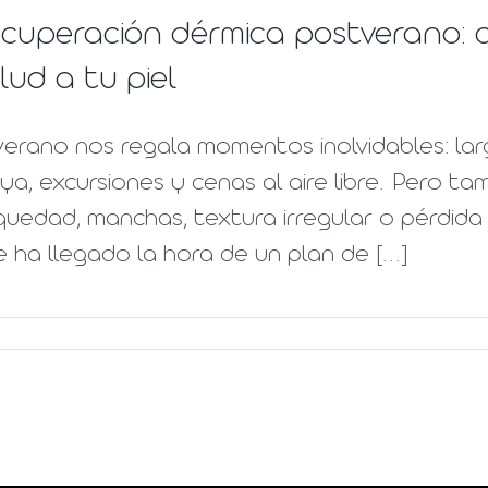
cuperación dérmica postverano: c
lud a tu piel
verano nos regala momentos inolvidables: lar
ya, excursiones y cenas al aire libre. Pero tam
uedad, manchas, textura irregular o pérdida 
 ha llegado la hora de un plan de [...]