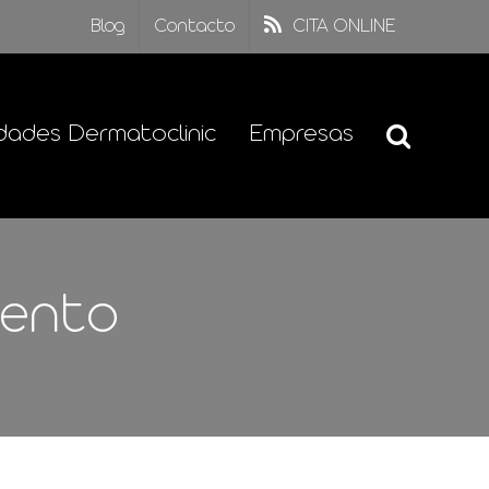
Blog
Contacto
CITA ONLINE
dades Dermatoclinic
Empresas
iento