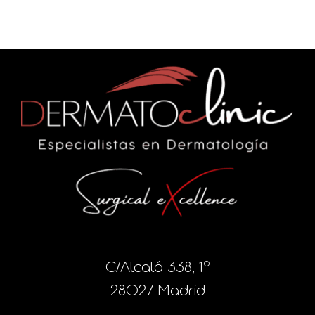
C/Alcalá 338, 1º
28027 Madrid