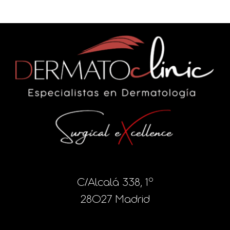
C/Alcalá 338, 1º
28027 Madrid