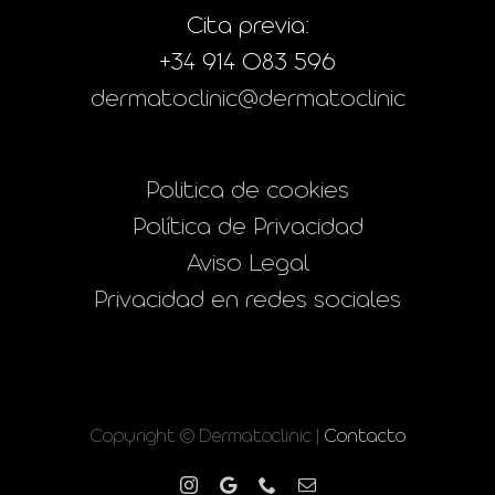
Cita previa:
+34 914 083 596
dermatoclinic@dermatoclinic
Politica de cookies
Política de Privacidad
Aviso Legal
Privacidad en redes sociales
Copyright © Dermatoclinic |
Contacto
Instagram
Google
Phone
Correo