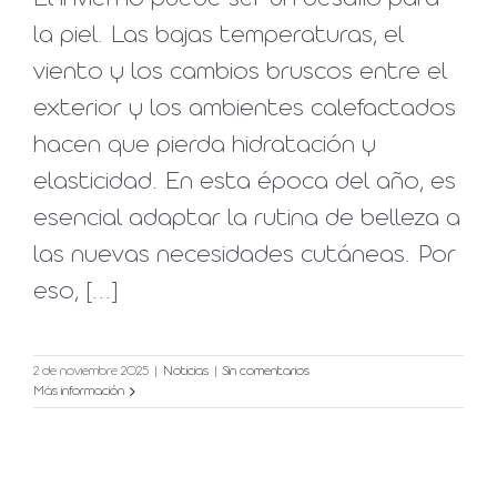
la piel. Las bajas temperaturas, el
viento y los cambios bruscos entre el
exterior y los ambientes calefactados
hacen que pierda hidratación y
elasticidad. En esta época del año, es
esencial adaptar la rutina de belleza a
las nuevas necesidades cutáneas. Por
eso, [...]
2 de noviembre 2025
|
Noticias
|
Sin comentarios
Más información