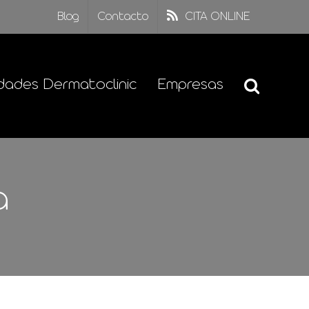
Blog
Contacto
CITA ONLINE
dades Dermatoclinic
Empresas
a