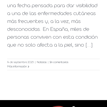
una fecha pensada para dar visibilidad
a una de las enfermedades cutáneas
más frecuentes y, a la vez, más
desconocidas. En España, miles de
personas conviven con esta condición
que no solo afecta a la piel, sino [...]
14 de septiembre 2025
|
Noticias
|
Sin comentarios
Más información