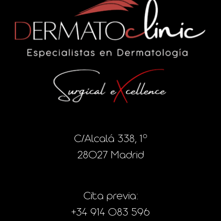
C/Alcalá 338, 1º
28027 Madrid
Cita previa:
+34 914 083 596