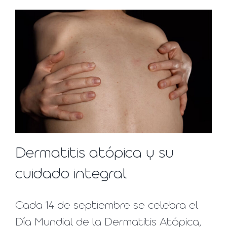
Dermatitis atópica y su
cuidado integral
Cada 14 de septiembre se celebra el
Día Mundial de la Dermatitis Atópica,