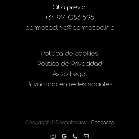
Cita previa:
+34 914 083 596
dermatoclinic@dermatoclinic
Politica de cookies
Política de Privacidad
Aviso Legal
Privacidad en redes sociales
Copyright © Dermatoclinic |
Contacto
Instagram
Google
Phone
Correo