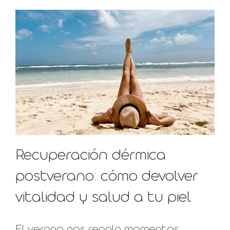
Recuperación dérmica
postverano: cómo devolver
vitalidad y salud a tu piel
El verano nos regala momentos