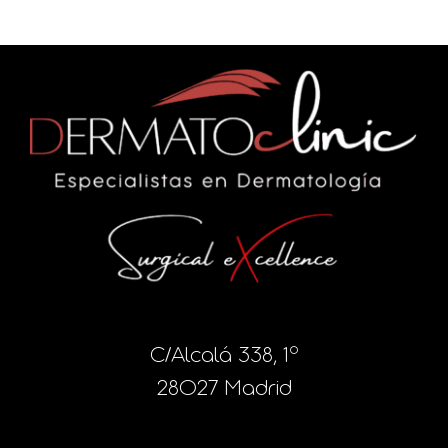
C/Alcalá 338, 1º
28027 Madrid