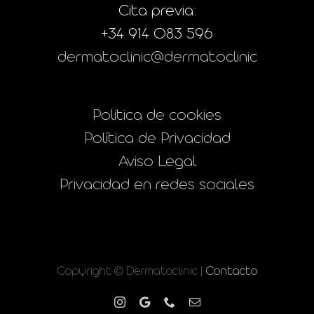
Cita previa:
+34 914 083 596
dermatoclinic@dermatoclinic
Politica de cookies
Política de Privacidad
Aviso Legal
Privacidad en redes sociales
Copyright © Dermatoclinic |
Contacto
Instagram
Google
Phone
Correo
electrónico