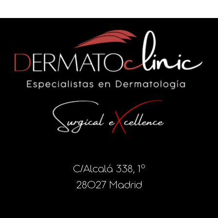
C/Alcalá 338, 1º
28027 Madrid