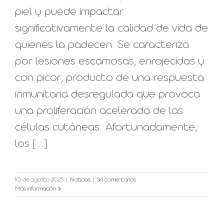
piel y puede impactar
significativamente la calidad de vida de
quienes la padecen. Se caracteriza
por lesiones escamosas, enrojecidas y
con picor, producto de una respuesta
inmunitaria desregulada que provoca
una proliferación acelerada de las
células cutáneas. Afortunadamente,
los [...]
10 de agosto 2025
|
Noticias
|
Sin comentarios
Más información