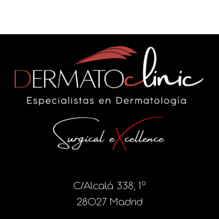
C/Alcalá 338, 1º
28027 Madrid