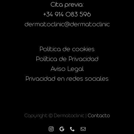
Cita previa:
+34 914 083 596
dermatoclinic@dermatoclinic
Politica de cookies
Política de Privacidad
Aviso Legal
Privacidad en redes sociales
Copyright © Dermatoclinic |
Contacto
Instagram
Google
Phone
Correo
electrónico