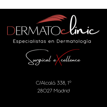
C/Alcalá 338, 1º
28027 Madrid