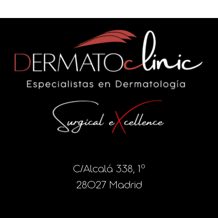
C/Alcalá 338, 1º
28027 Madrid