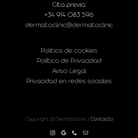
Cita previa:
+34 914 083 596
dermatoclinic@dermatoclinic
Politica de cookies
Política de Privacidad
Aviso Legal
Privacidad en redes sociales
Copyright © Dermatoclinic |
Contacto
Instagram
Google
Phone
Correo
electrónico