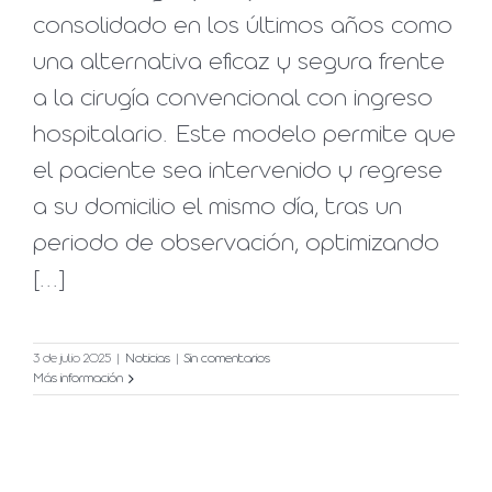
consolidado en los últimos años como
una alternativa eficaz y segura frente
a la cirugía convencional con ingreso
hospitalario. Este modelo permite que
el paciente sea intervenido y regrese
a su domicilio el mismo día, tras un
periodo de observación, optimizando
[...]
3 de julio 2025
|
Noticias
|
Sin comentarios
Más información