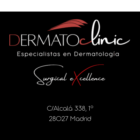
C/Alcalá 338, 1º
28027 Madrid