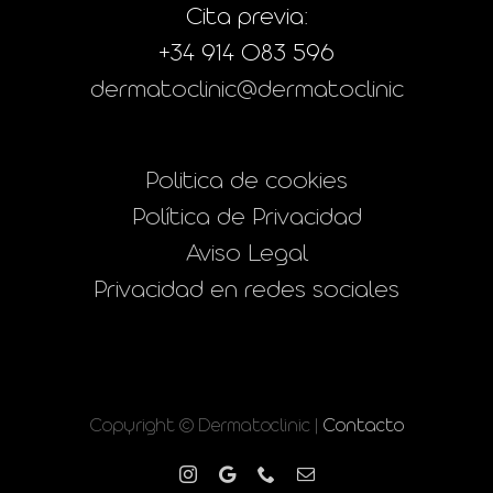
Cita previa:
+34 914 083 596
dermatoclinic@dermatoclinic
Politica de cookies
Política de Privacidad
Aviso Legal
Privacidad en redes sociales
Copyright © Dermatoclinic |
Contacto
Instagram
Google
Phone
Correo
electrónico