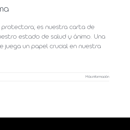
ima
 protectora; es nuestra carta de
nuestro estado de salud y ánimo. Una
ue juega un papel crucial en nuestra
Más información