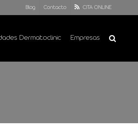
Blog
Contacto
CITA ONLINE
dades Dermatoclinic
Empresas