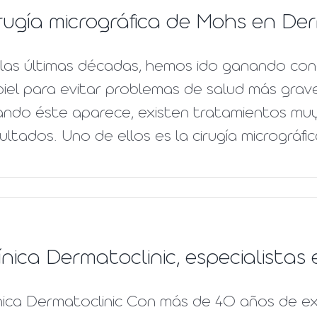
rugía micrográfica de Mohs en Der
las últimas décadas, hemos ido ganando conc
piel para evitar problemas de salud más grav
ando éste aparece, existen tratamientos muy
ultados. Uno de ellos es la cirugía micrográfi
ínica Dermatoclinic, especialista
nica Dermatoclinic Con más de 40 años de ex