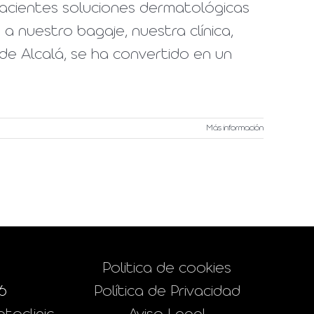
pacientes soluciones dermatológicas
a nuestro bagaje, nuestra clínica,
de Alcalá, se ha convertido en un
Más información
Politica de cookies
6
Política de Privacidad