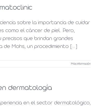
matoclinic
iencia sobre la importancia de cuidar
es como el cáncer de piel. Pero,
 precisos que brindan grandes
ca de Mohs, un procedimiento [...]
Más información
s en dermatología
periencia en el sector dermatológico,