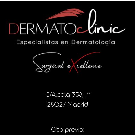
C/Alcalá 338, 1º
28027 Madrid
Cita previa: