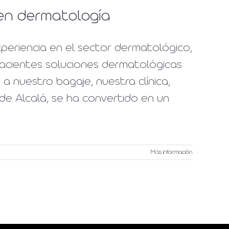
s en dermatología
periencia en el sector dermatológico,
pacientes soluciones dermatológicas
a nuestro bagaje, nuestra clínica,
de Alcalá, se ha convertido en un
Más información