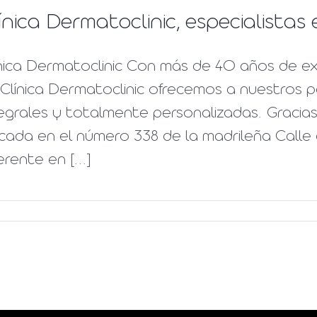
ínica Dermatoclinic, especialista
nica Dermatoclinic Con más de 40 años de ex
Clínica Dermatoclinic ofrecemos a nuestros 
egrales y totalmente personalizadas. Gracias 
cada en el número 338 de la madrileña Calle 
erente en [...]