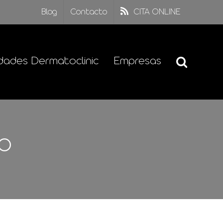
Blog
Contacto
CITA ONLINE
dades Dermatoclinic
Empresas
o