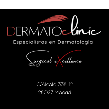
C/Alcalá 338, 1º
28027 Madrid