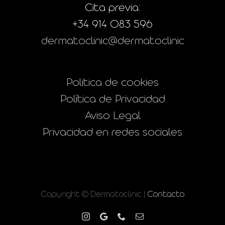
Cita previa:
+34 914 083 596
dermatoclinic@dermatoclinic
Politica de cookies
Política de Privacidad
Aviso Legal
Privacidad en redes sociales
Copyright © Dermatoclinic |
Contacto
Instagram
Google
Phone
Correo
electrónico