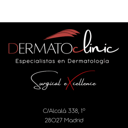
C/Alcalá 338, 1º
28027 Madrid