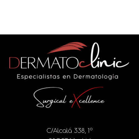
C/Alcalá 338, 1º