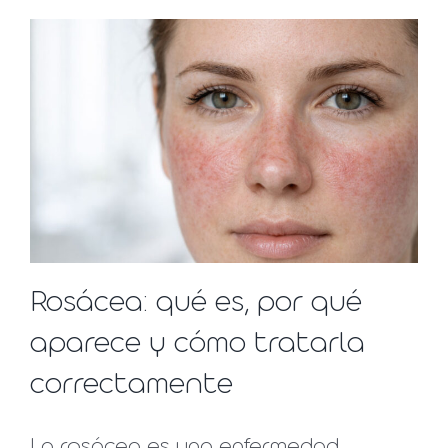
Rosácea: qué es, por qué
aparece y cómo tratarla
correctamente
La rosácea es una enfermedad