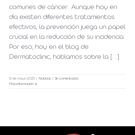
comunes de cáncer. Aunque hoy en
día existen diferentes tratamientos
efectivos, la prevención juega un papel
crucial en la reducción de su incidencia.
Por eso, hoy en el blog de
Dermatoclinic, hablamos sobre la [...]
12 de mayo 2025
|
Noticias
|
Sin comentarios
Más información