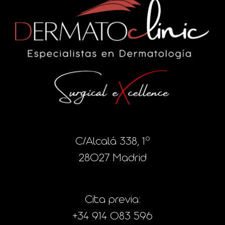
C/Alcalá 338, 1º
28027 Madrid
Cita previa:
+34 914 083 596