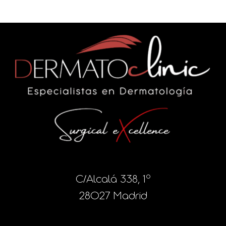
C/Alcalá 338, 1º
28027 Madrid