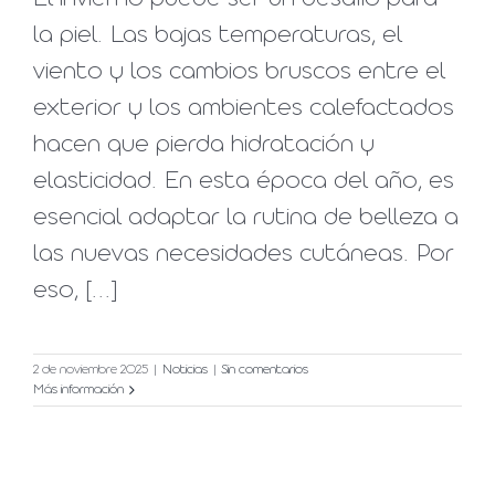
la piel. Las bajas temperaturas, el
viento y los cambios bruscos entre el
exterior y los ambientes calefactados
hacen que pierda hidratación y
elasticidad. En esta época del año, es
esencial adaptar la rutina de belleza a
las nuevas necesidades cutáneas. Por
eso, [...]
2 de noviembre 2025
|
Noticias
|
Sin comentarios
Más información