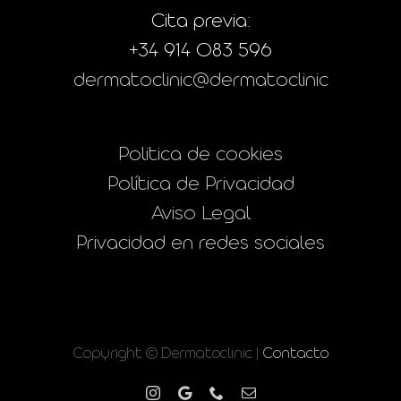
Cita previa:
+34 914 083 596
dermatoclinic@dermatoclinic
Politica de cookies
Política de Privacidad
Aviso Legal
Privacidad en redes sociales
Copyright © Dermatoclinic |
Contacto
Instagram
Google
Phone
Correo