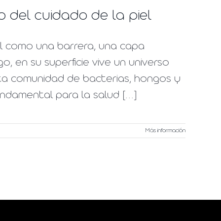
o del cuidado de la piel
l como una barrera, una capa
 en su superficie vive un universo
Esta comunidad de bacterias, hongos y
undamental para la salud [...]
Más información