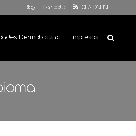
Blog
Contacto
CITA ONLINE
dades Dermatoclinic
Empresas
bioma