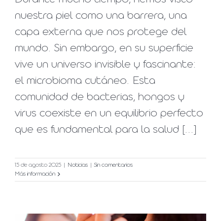
nuestra piel como una barrera, una
capa externa que nos protege del
mundo. Sin embargo, en su superficie
vive un universo invisible y fascinante:
el microbioma cutáneo. Esta
comunidad de bacterias, hongos y
virus coexiste en un equilibrio perfecto
que es fundamental para la salud [...]
15 de agosto 2025
|
Noticias
|
Sin comentarios
Más información