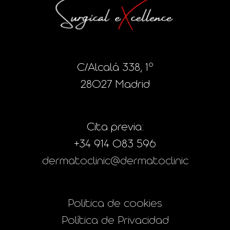
C/Alcalá 338, 1º
28027 Madrid
Cita previa:
+34 914 083 596
dermatoclinic@dermatoclinic
Politica de cookies
Política de Privacidad