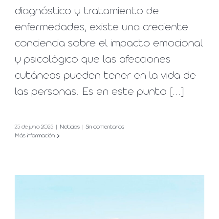
diagnóstico y tratamiento de
enfermedades, existe una creciente
conciencia sobre el impacto emocional
y psicológico que las afecciones
cutáneas pueden tener en la vida de
las personas. Es en este punto [...]
25 de junio 2025
|
Noticias
|
Sin comentarios
Más información