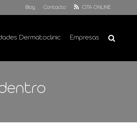
Blog
Contacto
CITA ONLINE
dades Dermatoclinic
Empresas
adentro