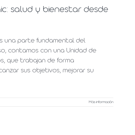
ic: salud y bienestar desde
es una parte fundamental del
 eso, contamos con una Unidad de
dos, que trabajan de forma
anzar sus objetivos, mejorar su
Más información