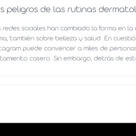
s peligros de las rutinas dermato
 redes sociales han cambiado la forma en la
a, también sobre belleza y salud. En cuesti
stagram puede convencer a miles de persona
tamiento casero. Sin embargo, detrás de esta