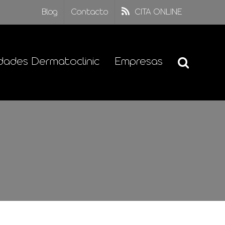
Blog
Contacto
CITA ONLINE
dades Dermatoclinic
Empresas