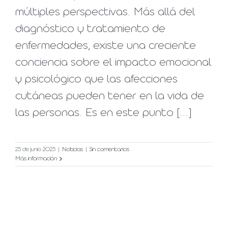
múltiples perspectivas. Más allá del
diagnóstico y tratamiento de
enfermedades, existe una creciente
conciencia sobre el impacto emocional
y psicológico que las afecciones
cutáneas pueden tener en la vida de
las personas. Es en este punto [...]
25 de junio 2025
|
Noticias
|
Sin comentarios
Más información