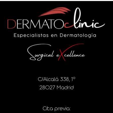
C/Alcalá 338, 1º
28027 Madrid
Cita previa: