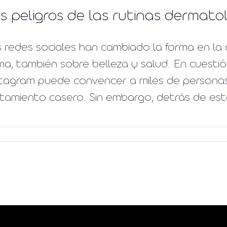
s peligros de las rutinas dermato
 redes sociales han cambiado la forma en la
a, también sobre belleza y salud. En cuesti
stagram puede convencer a miles de persona
tamiento casero. Sin embargo, detrás de esta