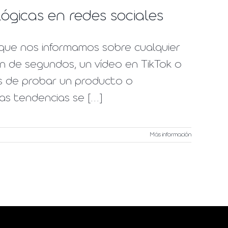
lógicas en redes sociales
 que nos informamos sobre cualquier
ón de segundos, un vídeo en TikTok o
s de probar un producto o
s tendencias se [...]
Más información