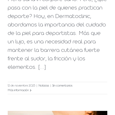
pasa con la piel de quienes practican
deporte? Hoy, en Dermatoclinic,
abordamos la importancia del cuidado
de la piel para deportistas. Más que
un lujo, es una necesidad real para
mantener la barrera cutánea fuerte
frente al sudor, la fricción y los
elementos. [...]
12 de noviembre 2025
|
Noticias
|
Sin comentarios
Más información