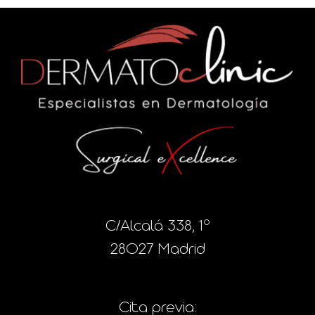
C/Alcalá 338, 1º
28027 Madrid
Cita previa: