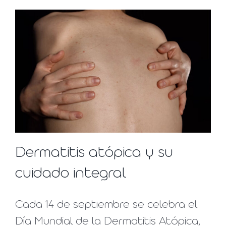
Dermatitis atópica y su
cuidado integral
Cada 14 de septiembre se celebra el
Día Mundial de la Dermatitis Atópica,