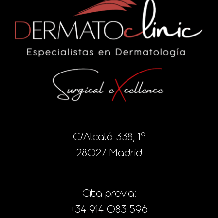
C/Alcalá 338, 1º
28027 Madrid
Cita previa:
+34 914 083 596