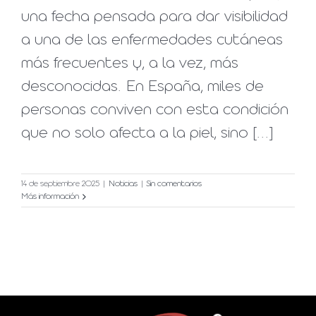
una fecha pensada para dar visibilidad
a una de las enfermedades cutáneas
más frecuentes y, a la vez, más
desconocidas. En España, miles de
personas conviven con esta condición
que no solo afecta a la piel, sino [...]
14 de septiembre 2025
|
Noticias
|
Sin comentarios
Más información