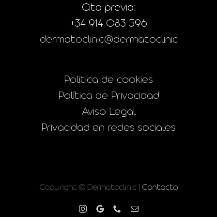
Cita previa:
+34 914 083 596
dermatoclinic@dermatoclinic
Politica de cookies
Política de Privacidad
Aviso Legal
Privacidad en redes sociales
Copyright © Dermatoclinic |
Contacto
Instagram
Google
Phone
Correo
electrónico