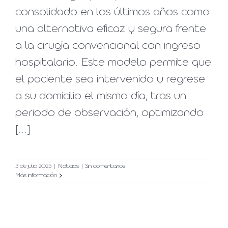
consolidado en los últimos años como
una alternativa eficaz y segura frente
a la cirugía convencional con ingreso
hospitalario. Este modelo permite que
el paciente sea intervenido y regrese
a su domicilio el mismo día, tras un
periodo de observación, optimizando
[...]
3 de julio 2025
|
Noticias
|
Sin comentarios
Más información