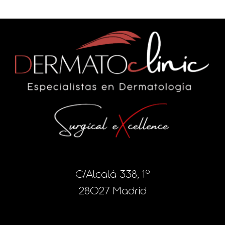
C/Alcalá 338, 1º
28027 Madrid