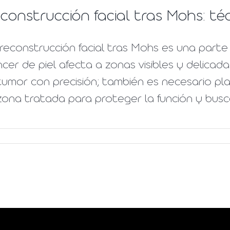
construcción facial tras Mohs: té
reconstrucción facial tras Mohs es una parte
cer de piel afecta a zonas visibles y delicad
tumor con precisión; también es necesario pla
zona tratada para proteger la función y buscar