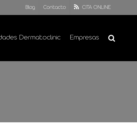
Blog
Contacto
CITA ONLINE
dades Dermatoclinic
Empresas