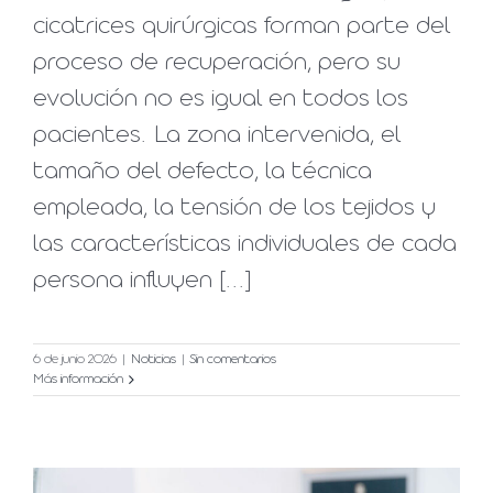
cicatrices quirúrgicas forman parte del
proceso de recuperación, pero su
evolución no es igual en todos los
pacientes. La zona intervenida, el
tamaño del defecto, la técnica
empleada, la tensión de los tejidos y
las características individuales de cada
persona influyen [...]
6 de junio 2026
|
Noticias
|
Sin comentarios
Más información