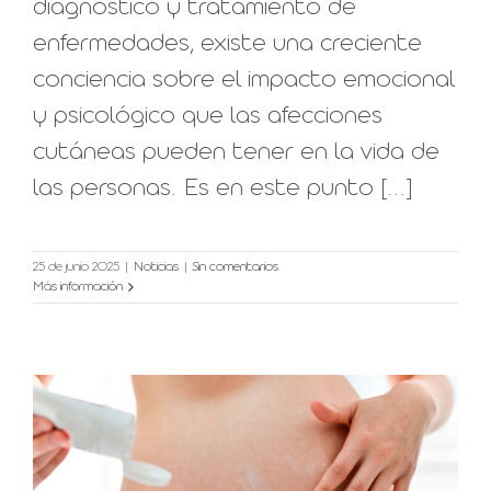
diagnóstico y tratamiento de
enfermedades, existe una creciente
conciencia sobre el impacto emocional
y psicológico que las afecciones
cutáneas pueden tener en la vida de
las personas. Es en este punto [...]
25 de junio 2025
|
Noticias
|
Sin comentarios
Más información