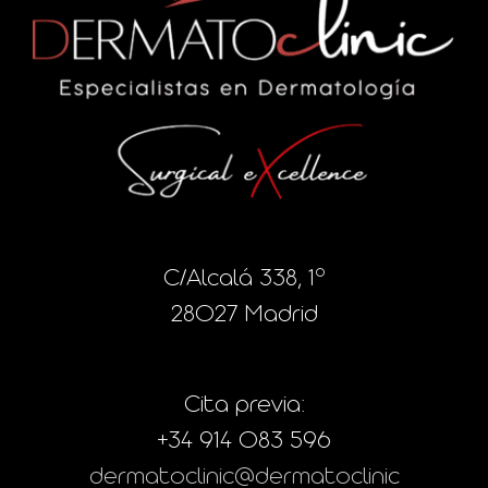
C/Alcalá 338, 1º
28027 Madrid
Cita previa:
+34 914 083 596
dermatoclinic@dermatoclinic