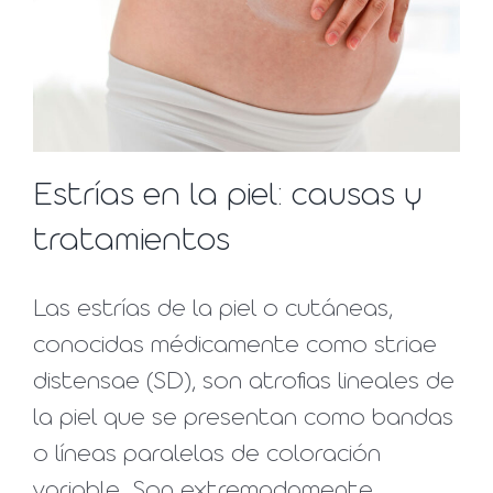
Estrías en la piel: causas y
tratamientos
Las estrías de la piel o cutáneas,
conocidas médicamente como striae
distensae (SD), son atrofias lineales de
la piel que se presentan como bandas
o líneas paralelas de coloración
variable. Son extremadamente