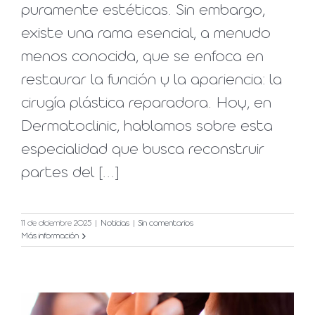
puramente estéticas. Sin embargo,
existe una rama esencial, a menudo
menos conocida, que se enfoca en
restaurar la función y la apariencia: la
cirugía plástica reparadora. Hoy, en
Dermatoclinic, hablamos sobre esta
especialidad que busca reconstruir
partes del [...]
11 de diciembre 2025
|
Noticias
|
Sin comentarios
Más información