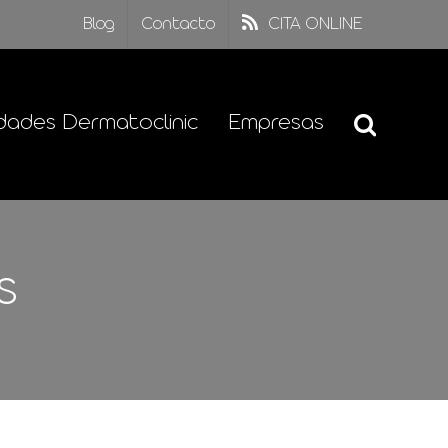
Blog
Contacto
CITA ONLINE
dades Dermatoclinic
Empresas
s