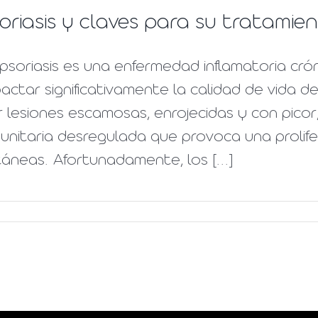
oriasis y claves para su tratamie
psoriasis es una enfermedad inflamatoria crón
actar significativamente la calidad de vida d
 lesiones escamosas, enrojecidas y con pico
unitaria desregulada que provoca una prolife
áneas. Afortunadamente, los [...]