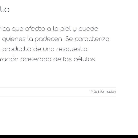
nto
ica que afecta a la piel y puede
e quienes la padecen. Se caracteriza
r, producto de una respuesta
ración acelerada de las células
Más información